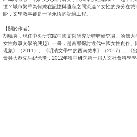
憶？城市繁華為何總在記憶與遺忘之間流連？女性的身分在城
瞬，文學敘事卻是一項永恆的記憶工程。
【關於作者】
胡曉真，現任中央研究院中國文哲研究所特聘研究員。哈佛大學
女性敘事文學的興起》一書，是首部探討近代中國女性創作、
現象》（2011）、《明清文學中的西南敘事》（2017）、《
會吳大猷先生紀念獎，2012年獲中研院第一屆人文社會科學學