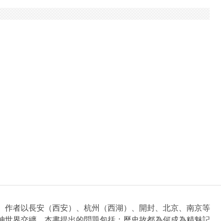
。作者以長安（西安）、杭州（西湖）、開封、北京、南京等
神世界交纏。本書提出的問題包括：歷史故都為何成為精魅記