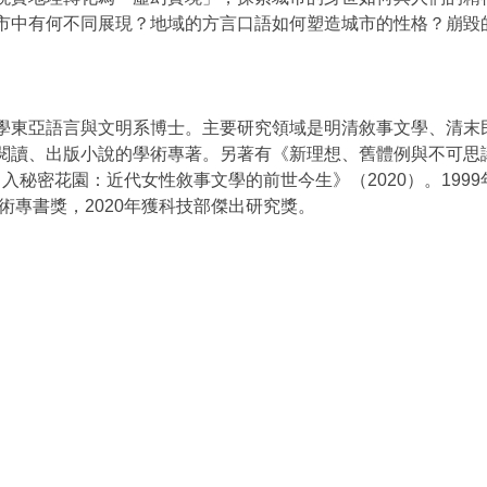
市中有何不同展現？地域的方言口語如何塑造城市的性格？崩毀
東亞語言與文明系博士。主要研究領域是明清敘事文學、清末民
閱讀、出版小說的學術專著。另著有《新理想、舊體例與不可思
出入秘密花園：近代女性敘事文學的前世今生》（2020）。199
術專書獎，2020年獲科技部傑出研究獎。