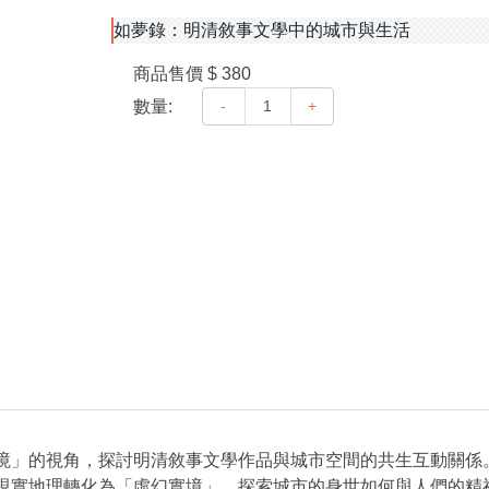
如夢錄：明清敘事文學中的城市與生活
商品售價
$ 380
數量:
-
+
境」的視角，探討明清敘事文學作品與城市空間的共生互動關係
現實地理轉化為「虛幻實境」，探索城市的身世如何與人們的精