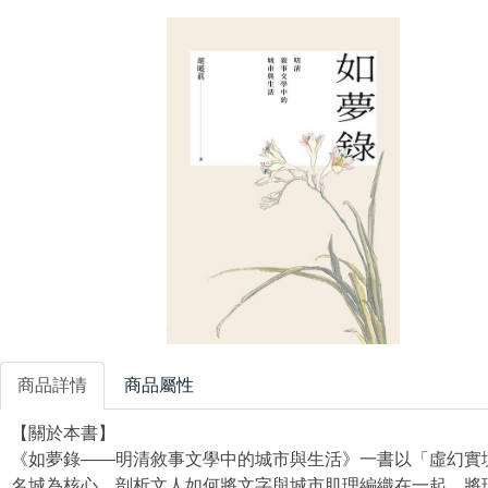
商品詳情
商品屬性
【關於本書】
《如夢錄——明清敘事文學中的城市與生活》一書以「虛幻實
名城為核心，剖析文人如何將文字與城市肌理編織在一起，將