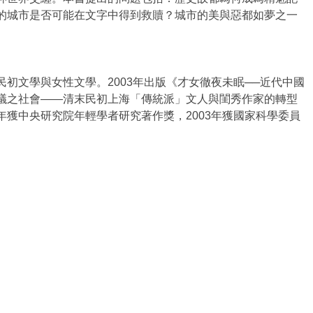
的城市是否可能在文字中得到救贖？城市的美與惡都如夢之一
初文學與女性文學。2003年出版《才女徹夜未眠──近代中國
議之社會——清末民初上海「傳統派」文人與閨秀作家的轉型
9年獲中央研究院年輕學者研究著作獎，2003年獲國家科學委員