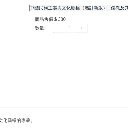
中國民族主義與文化霸權（增訂新版） : 儒教及
商品售價
$ 380
數量:
-
+
文化霸權的專著。