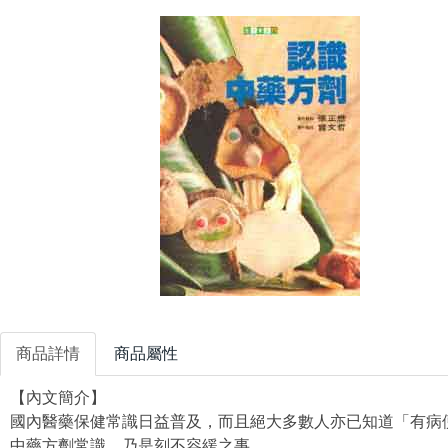
商品詳情
商品屬性
【內文簡介】
國內醫藥保健常識日益普及，而且絕大多數人亦已知道「有病
中藥方劑常識，乃是刻不容緩之事。