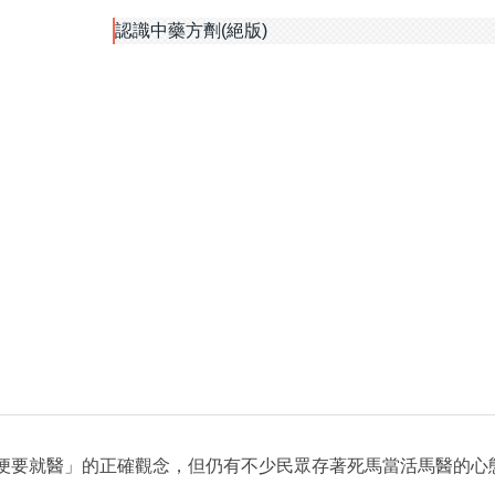
認識中藥方劑(絕版)
便要就醫」的正確觀念，但仍有不少民眾存著死馬當活馬醫的心