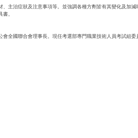
材、主治症狀及注意事項等。並強調各種方劑皆有其變化及加減
具書。
公會全國聯合會理事長。現任考選部專門職業技術人員考試組委