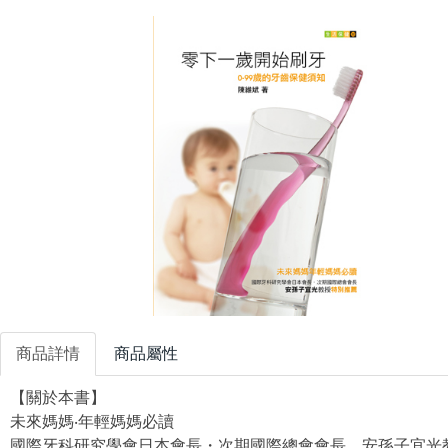
商品詳情
商品屬性
【關於本書】
未來媽媽‧年輕媽媽必讀
國際牙科研究學會日本會長・次期國際總會會長 安孫子宜光