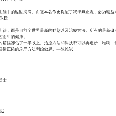
生涯中的點點滴滴。而這本著作更提醒了我學無止境，必須精益
教授
期待，而是目前全世界最新的動態以及治療方法。所有的最新研
腔衛生的健康。
的篇幅卻佔了一半以上。治療方法和科技都可以再進步，唯獨「
要從正確的刷牙方法開始做起。—陳維斌
博士
62