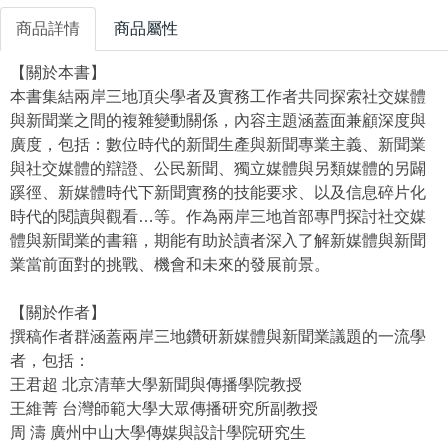
商品詳情
商品屬性
【關於本書】
本書集結兩岸三地頂尖學者及實務工作者共同探索社交媒體
與新聞業之間的複雜變動關係，內容主題涵蓋面兼顧深度與
廣度，包括：數位時代的新聞生產與新聞專業主義、新聞業
與社交媒體的辯證、公民新聞、獨立媒體與另類媒體的另闢
蹊徑、新媒體時代下新聞實務的技能要求、以及信息碎片化
時代的閱讀與觀看…等。作為兩岸三地首部專門探討社交媒
體與新聞業的書籍，期能有助於讀者深入了解新媒體與新聞
業當前面對的挑戰、機會和未來的發展前景。
【關於作者】
撰稿作者群涵蓋兩岸三地鑽研新媒體與新聞業議題的一流學
者，包括：
王君超 北京清華大學新聞與傳播學院教授
王維菁 台灣師範大學大眾傳播研究所副教授
周 濤 廣州中山大學傳媒與設計學院研究生