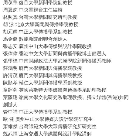
周葆華 復旦大學新聞學院副教授
周翼虎 中央電視台主任編輯
林照真 台灣大學新聞研究所副教授
胡 泳 北京大學新聞與傳播學院教授
胡元輝 中正大學傳播學系副教授
馬金馨 數據新聞網聯合創始人
張志安 廣州中山大學傳媒與設計學院教授
張偉偉 香港中文大學新聞與傳播學院博士候選人
張學標 中南財經政法大學武漢學院新聞傳播系教師
莊鴻明 廈門大學新聞與傳播學院教授
許清茂 廈門大學新聞與傳播學院教授
陳順孝 輔仁大學新聞傳播學系副教授
童靜蓉 英國萊斯特大學媒體與傳播學系助理教授
葉蔭聰 嶺南大學文化研究系助理教授、獨立媒體(香港)共同
創辦人
管中祥 中正大學傳播學系副教授
歐 健 廣州中山大學傳媒與設計學院研究生
蕭維傑 台灣師範大學大眾傳播研究所研究生
魏武揮 上海交通大學媒體與設計學院講師