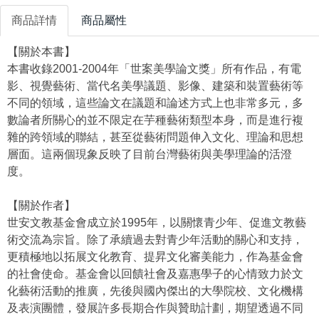
商品詳情
商品屬性
【關於本書】
本書收錄2001-2004年「世案美學論文獎」所有作品，有電
影、視覺藝術、當代名美學議題、影像、建築和裝置藝術等
不同的領域，這些論文在議題和論述方式上也非常多元，多
數論者所關心的並不限定在芋種藝術類型本身，而是進行複
雜的跨領域的聯結，甚至從藝術問題伸入文化、理論和思想
層面。這兩個現象反映了目前台灣藝術與美學理論的活澄
度。
【關於作者】
世安文教基金會成立於1995年，以關懷青少年、促進文教藝
術交流為宗旨。除了承續過去對青少年活動的關心和支持，
更積極地以拓展文化教育、提昇文化審美能力，作為基金會
的社會使命。基金會以回饋社會及嘉惠學子的心情致力於文
化藝術活動的推廣，先後與國內傑出的大學院校、文化機構
及表演團體，發展許多長期合作與贊助計劃，期望透過不同