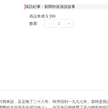
採訪紀事：新聞特派員說故事
商品售價
$ 399
數量:
-
+
對我來說，足足晚了二十八年。時序回到一九九七年。當時是我
國際組主任而不在採訪線上），自認為已經經歷了不少精彩的採