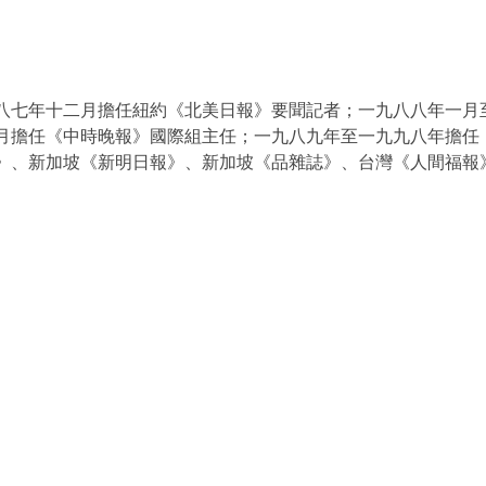
八七年十二月擔任紐約《北美日報》要聞記者；一九八八年一月
月擔任《中時晚報》國際組主任；一九八九年至一九九八年擔任
》、新加坡《新明日報》、新加坡《品雜誌》、台灣《人間福報