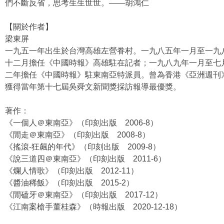
們不斷反省，思考生生世世。——胡鴻仁
【關於作者】
梁東屏
一九五一年出生於台灣高雄左營眷村。一九八五年一月至一九
十二月擔任《中國時報》高雄駐在記者；一九八九年一月至七
二年擔任《中國時報》駐東南亞特派員。曾為香港《亞洲週刊
獲得當年第十七屆吳舜文新聞獎採訪報導最優獎。
著作：
《一個人＠東南亞》（印刻出版 2006-8）
《閒走＠東南亞》（印刻出版 2008-8）
《搖滾-狂飆的年代》（印刻出版 2009-8）
《說三道四＠東南亞》（印刻出版 2011-6）
《爛人情歌》（印刻出版 2012-11）
《醬油稀飯》（印刻出版 2015-2）
《閒磕牙＠東南亞》（印刻出版 2017-12）
《江南案槍手董桂森》（時報出版 2020-12-18）