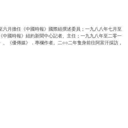
至六月擔任《中國時報》國際組撰述委員；一九八八年七月至
《中國時報》紐約新聞中心記者、主任；一九九八年至二零一
》、《優傳媒》．專欄作者。二○○二年隻身前往阿富汗採訪，