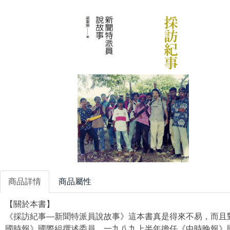
商品詳情
商品屬性
【關於本書】
《採訪紀事—新聞特派員說故事》這本書真是得來不易，而且
國時報》國際組撰述委員，一九八九上半年擔任《中時晚報》