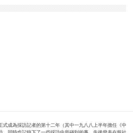
正式成為採訪記者的第十二年（其中一九八八上半年擔任《中
訪，同時也記錄下了一些採訪中所碰到的事，先後發表在報社