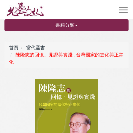
書籍分類
首頁
當代叢書
陳隆志的回憶、見證與實踐 : 台灣國家的進化與正常
化