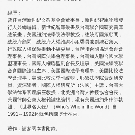
經歷：
曾任台灣新世紀文教基金會董事長，新世紀智庫論壇發
行人兼總編輯，新世紀智庫叢書及台灣聯合國研究書庫
總策畫，美國紐約法學院法學教授，總統府國策顧問，
總統府顧問，總統府人權諮詢小組委員兼副總召集人，
行政院人權保障推動小組委員，台灣聯合國協進會創會
理事長，台灣國際法學會理事長，台灣加入聯合國大聯
盟理事長，國際人權聯盟副會長及理事，美國法學院聯
合會國際法組主席，美國國際法學會理事，美國比較法
學會理事，美國比較法季刊編輯，耶魯法學院資深研究
員、資深學者，國際人權研究所（法國）主講，台灣大
學法律系客座講座教授，北美洲台灣人教授協會會長，
美國律師公會人權雜誌總編輯，獲有美國紐約州律師執
照，《世界名人錄》（Who’s Who in the World）自
1991～1992起就包括陳博士在內。
著作：請參閱本書附錄。