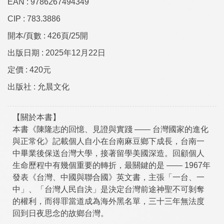
EAN :
9786267494349
CIP :
783.3886
開本/頁數 :
426頁/25開
出版日期 :
2025年12月22日
定價 :
420元
出版社 :
允晨文化
【關於本書】
本書《陳隆志的回憶、見證與實踐 —— 台灣國家的進化
與正常化》記載個人自小在台南麻豆鄉下成長，台南一
中畢業後保送台灣大學，接著留學美國深造。回顧個人
生命歷程中有幾個重要的轉折，最關鍵的是 —— 1967年
發表《台灣、中國與聯合國》英文書，主張「一台、一
中」、「台灣人民自決」是決定台灣前途神聖不可剝奪
的權利，而得罪當道成為海外黑名單，三十三年無法度
回到日夜思念的故鄉台灣。