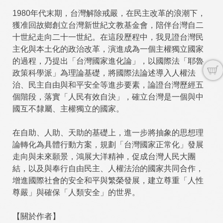
1980年代末期，台灣解除戒嚴，在民主改革的浪潮下，
獲准回故鄉創立台灣新世紀文教基金會，陪伴台灣自二
十世紀走向二十一世紀。在這段歷程中，我見證台灣民
主化與本土化的政治改革，演進成為一個主權獨立國家
的過程，乃提出「台灣國家進化論」，以國際法「耶魯
政策科學派」為理論基礎，將國際法論述導入人權法
治、民主自由與和平安全等進步要素，論證台灣歷經五
個階段，落實「人民有效自決」，確立台灣是一個與中
國互不隸屬、主權獨立的國家。
在自助、人助、天助的基礎上，進一步將抽象的思想理
論轉化為具體行動方案，規劃「台灣國家正常化」發展
走向與未來願景，鴻展大洋精神，促成台灣人民大團
結，以及與奉行自由民主、人權法治的國家共同合作，
增進國際社會的安全和平與繁榮發展，建立尊重「人性
尊嚴」與確保「人類安全」的世界。
【關於作者】