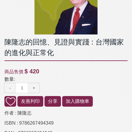
陳隆志的回憶、見證與實踐 : 台灣國家
的進化與正常化
$ 420
商品售價
數量:
-
+
友善列印
分享
加入購物車
作者 :
陳隆志
ISBN :
9786267494349