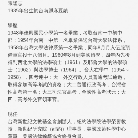
陳隆志
1935年出生於台南縣麻豆鎮
學歷：
1948年佳興國民小學第一名畢業，考取台南一中初中
部；1954年台南一中第一名畢業保送台灣大學法律系，
1958年台灣大學法律系第一名畢業，同年8月月入伍服預
備軍官役十八個月。1960年8月到美國留學，四年內先後
得到西北大學的法學碩士（1961）及耶魯大學的法學碩
士（1962）與法學博士（1964）。台大在學中（1954～
1958），四考連中：大一外交行政人員普通考試通過，
取得參加高等考試的資格；大二普通行政高考，台灣省
性高考第一名；大三司法官高考，全國性高考狀元；大
四，高考外交官領事官。
現任：
台灣新世紀文教基金會創辦人，紐約法學院法學榮譽教
授，新世紀研究院（紐約）理事長，美國政策科學中心
董事，美國法律編纂協會終身會員。