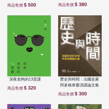
$ 380
$ 500
商品售價
商品售價
深夜老狗的13堂課
歷史與時間：法國史家
阿多格來臺演講論文集
$ 320
商品售價
$ 300
商品售價