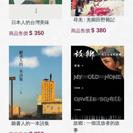
尋羌 : 羌鄉田野雜記
日本人的台灣美味
$ 380
商品售價
$ 350
商品售價
故鄉 : 一個流放者的故
聽書人的一本詩集
事