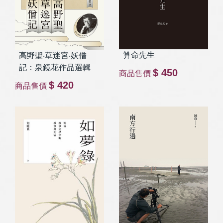
算命先生
高野聖‧草迷宮‧妖僧
記：泉鏡花作品選輯
$ 450
商品售價
$ 420
商品售價