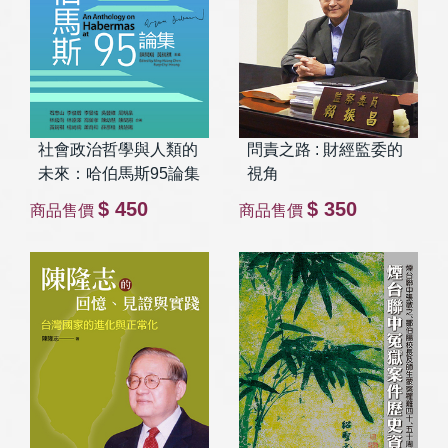
社會政治哲學與人類的
問責之路 : 財經監委的
未來：哈伯馬斯95論集
視角
$ 450
$ 350
商品售價
商品售價