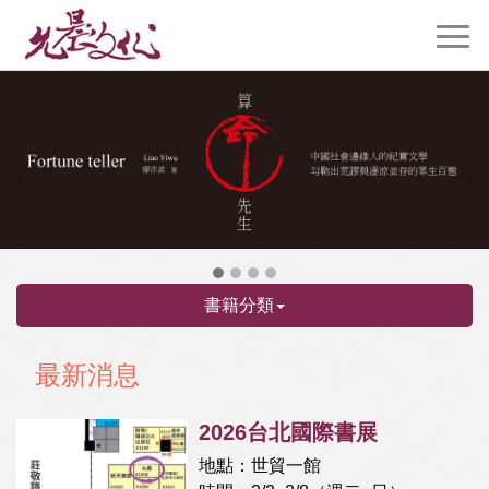
書籍分類
最新消息
2026台北國際書展
地點：世貿一館