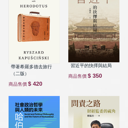
習近平的抉擇與結局
帶著希羅多德去旅行
（二版）
$ 350
商品售價
$ 420
商品售價