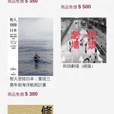
$ 350
商品售價
$ 500
商品售價
街頭劇場（絕版）
智人登陸日本：重現三
萬年前海洋航程計畫
$ 380
商品售價