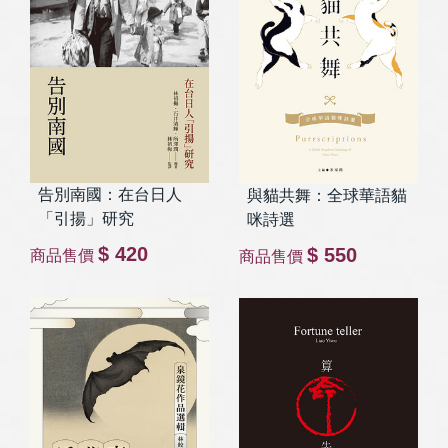
告別南國：在台日人
與貓共舞：全球華語貓
「引揚」研究
咪詩選
$ 420
$ 550
商品售價
商品售價