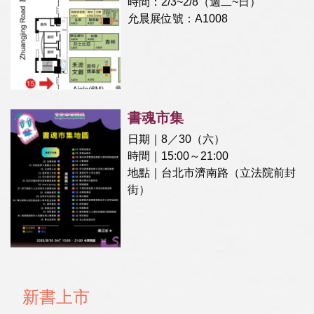
時間：2/3~2/8（週二~日）
允晨展位號：A1008
書魂市集
日期｜8／30（六）
時間｜15:00～21:00
地點｜台北市濟南路（立法院前封
街）
新書上市