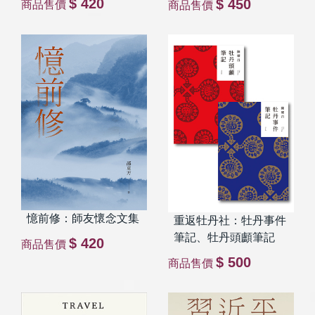
$ 420
$ 450
商品售價
商品售價
憶前修：師友懷念文集
重返牡丹社：牡丹事件
筆記、牡丹頭顱筆記
$ 420
商品售價
$ 500
商品售價