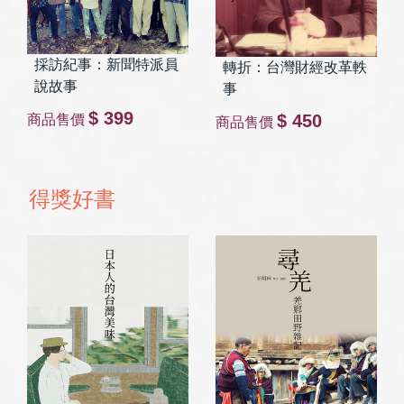
採訪紀事：新聞特派員
轉折：台灣財經改革軼
說故事
事
$ 399
$ 450
商品售價
商品售價
得獎好書