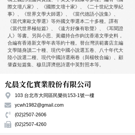
際文壇八家》、《國際文壇十家》、《二十世紀文學紀
事》、《世界文學大師選》、《當代德語小說集》、
《當代東歐文學選》等外國文學選本二十多種。譯有
《當代世界極短篇》、《遠方好像有歌聲》、《耳聞證
人》等書。另與小思、黃繼持合作鉤沈香港文學史料，
合編有香港新文學年表等約十種。替台灣洪範書店主編
文學隨身讀二十種、現代中國小說選五卷、八十年代大
陸小說選二種、現代中國詩選兩卷（與楊牧合編）、顧
肇森短篇集、穆旦譯濟慈詩選中英對照本等。
允晨文化實業股份有限公司
103 台北市大同區民樂街153-1號一樓
ycwh1982@gmail.com
(02)2507-2606
(02)2507-4260