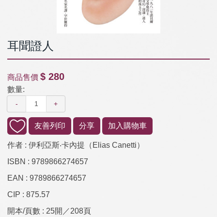
耳聞證人
$ 280
商品售價
數量:
-
+
友善列印
分享
加入購物車
作者 :
伊利亞斯‧卡內提（Elias Canetti）
ISBN :
9789866274657
EAN :
9789866274657
CIP :
875.57
開本/頁數 :
25開／208頁