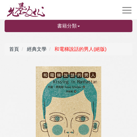
書籍分類
首頁
經典文學
和電梯說話的男人(絕版)