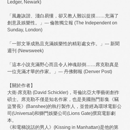
Ledger, Newark)
「風趣詼諧、淺白易懂，卻又教人難以捉摸……充滿了
創意及娛樂性。」--- 倫敦獨立報 (The Independent on
Sunday, London)
「一部文筆成熟且充滿娛樂性的精彩處女作。」--- 新聞
週刊 (Newsweek)
「這本小說充滿野心而且令人神魂顛倒……席克勒真是
一位充滿才華的作家。」--- 丹佛郵報 (Denver Post)
【關於作者】
大衛‧席克勒 (David Schickler)，哥倫比亞大學藝術創作
碩士。席克勒不僅是知名作家，也是美國熱門影集《竊
盜警長》(Banshee)的執行製作人，並曾經為環球電影公
司(Universal)和獅門娛樂公司(Lions Gate)撰寫電影劇
本。
《和電梯說話的男人》(Kissing in Manhattan)是他的第