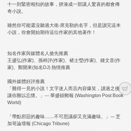
十一則緊密相扣的故事，拼湊成一部讓人驚喜的都會傳
奇小說。
雖然你可能還沒聽過大衛‧席克勒的名字，但是讀完這本
小說，你會開始期待這位作家的其他著作！
知名作家與媒體名人搶先推薦
王盛弘(作家)、孫梓評(作家)、褚士瑩(作家)、鍾文音(作
家)、鄭開來(知名DJ) 熱情推薦
國外媒體好評推薦
「難得一見的小說！文字迷人而且內容爆笑，讀過之後
讓你難以忘懷。」--- 華盛頓郵報 (Washington Post Book
World)
「帶點邪惡的趣味……不可思議卻又充滿趣味。」--- 芝
加哥論壇報 (Chicago Tribune)