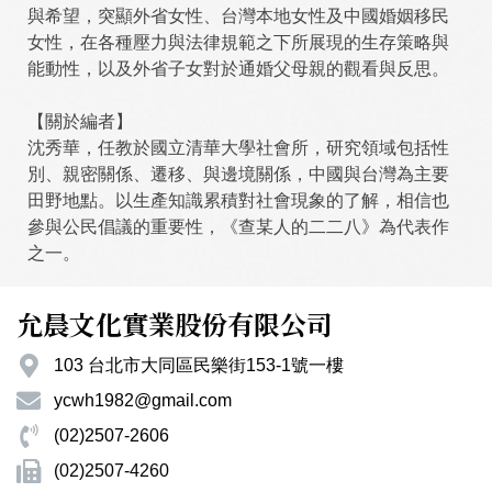
與希望，突顯外省女性、台灣本地女性及中國婚姻移民
女性，在各種壓力與法律規範之下所展現的生存策略與
能動性，以及外省子女對於通婚父母親的觀看與反思。
【關於編者】
沈秀華，任教於國立清華大學社會所，研究領域包括性
別、親密關係、遷移、與邊境關係，中國與台灣為主要
田野地點。以生產知識累積對社會現象的了解，相信也
參與公民倡議的重要性，《查某人的二二八》為代表作
之一。
允晨文化實業股份有限公司
103 台北市大同區民樂街153-1號一樓
ycwh1982@gmail.com
(02)2507-2606
(02)2507-4260