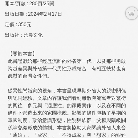
開本/頁數 :
280頁/25開
出版日期 :
2024年2月17日
定價 :
350元
出版社 :
允晨文化
【關於本書】
此書謹獻給那些經歷流離的外省第一代，以及那些勇敢
跨越差異與外省第一代男性形成結合，有相互扶持也有
怨懟的台灣女性們。
從異性戀婚家的視角，本書呈現早期外省人的親密關係
與認同經驗。文章內容讓我們看到離散與流寓者對繁衍
的嚮往，多元與「適應性」的家庭實作，以及在不同的
條件下營造出來的家園樣貌。影響的條件包括了早期的
軍國制度，政治意識形態，性別與族群，父權與階級關
係等交織形成的體制。本書將協助大家閱讀外省人來台
「通婚」、「成家」、「不得成家」與「想家」的艱難