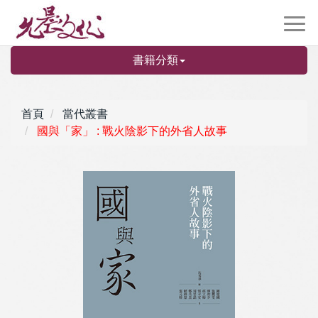
書籍分類
首頁
當代叢書
國與「家」 : 戰火陰影下的外省人故事