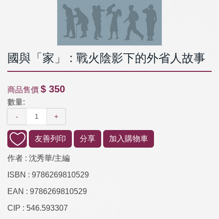
國與「家」 : 戰火陰影下的外省人故事
$ 350
商品售價
數量:
-
+
友善列印
分享
加入購物車
作者 :
沈秀華/主編
ISBN :
9786269810529
EAN :
9786269810529
CIP :
546.593307