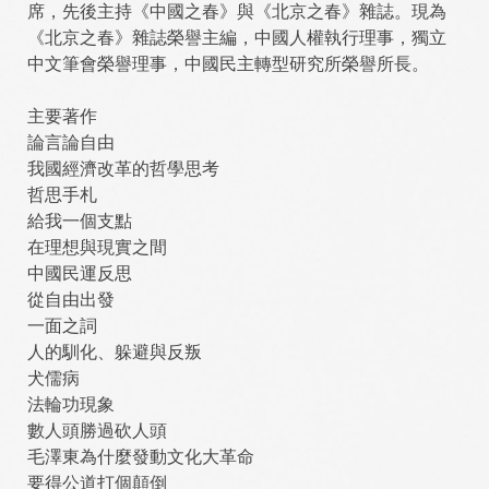
席，先後主持《中國之春》與《北京之春》雜誌。現為
《北京之春》雜誌榮譽主編，中國人權執行理事，獨立
中文筆會榮譽理事，中國民主轉型研究所榮譽所長。
主要著作
論言論自由
我國經濟改革的哲學思考
哲思手札
給我一個支點
在理想與現實之間
中國民運反思
從自由出發
一面之詞
人的馴化、躲避與反叛
犬儒病
法輪功現象
數人頭勝過砍人頭
毛澤東為什麼發動文化大革命
要得公道打個顛倒