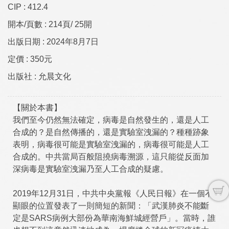
CIP :
412.4
開本/頁數 :
214頁/ 25開
出版日期 :
2024年8月7日
定價 :
350元
出版社 :
允晨文化
【關於本書】
我們至今仍然無法確定，病毒是自然發生的，還是人工
合成的？是自然傳播的，還是實驗室洩漏的？種種跡象
表明，病毒很可能是實驗室洩漏的，病毒很可能是人工
合成的。中共當局百般阻撓病毒溯源，這只能從反面加
深病毒是實驗室洩漏乃至人工合成的疑慮。
2019年12月31日，中共中央黨報《人民日報》在一個不
顯眼的位置發表了一則簡短的新聞：「武漢肺炎不能斷
定是SARS病例大部份為華南海鮮城經營戶」。當時，誰