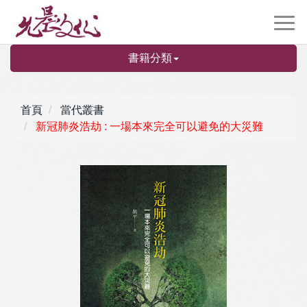
書籍分類
首頁
當代叢書
新冠肺炎浩劫 : 一場本來完全可以避免的大災難