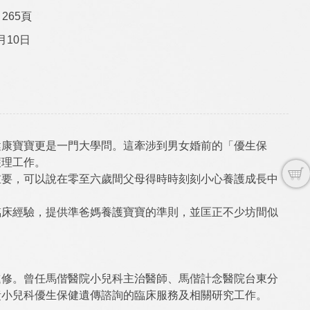
265頁
月10日
健康寶寶更是一門大學問。這牽涉到男女婚前的「優生保
護理工作。
重要，可以說在零至六歲間父母得時時刻刻小心養護成長中
臨床經驗，提供準爸媽養護寶寶的準則，並匡正不少坊間似
進修。曾任馬偕醫院小兒科主治醫師、馬偕計念醫院台東分
責小兒科優生保健遺傳諮詢的臨床服務及相關研究工作。