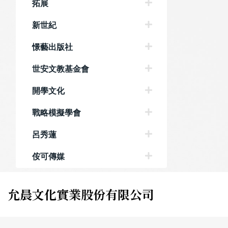
拓展
新世紀
憬藝出版社
世安文教基金會
開學文化
戰略模擬學會
呂秀蓮
侒可傳媒
允晨文化實業股份有限公司