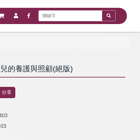
兒的養護與照顧(絕版)
分享
403
403