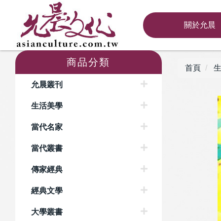
關於允晨
商品分類
首頁
生
允晨叢刊
生活美學
當代名家
當代叢書
傳家經典
經典文學
大學叢書