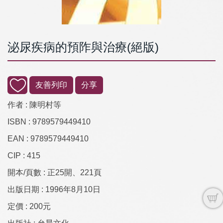
泌尿疾病的預阼與治療(絕版)
友善列印
分享
作者 :
陳明村等
ISBN :
9789579449410
EAN :
9789579449410
CIP :
415
開本/頁數 :
正25開、221頁
出版日期 :
1996年8月10日
定價 :
200元