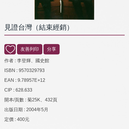
見證台灣（結束經銷）
友善列印
分享
作者 :
李登輝、國史館
ISBN :
9570329793
EAN :
9.78957E+12
CIP :
628.633
開本/頁數 :
菊25K、432頁
出版日期 :
2004年5月
定價 :
400元