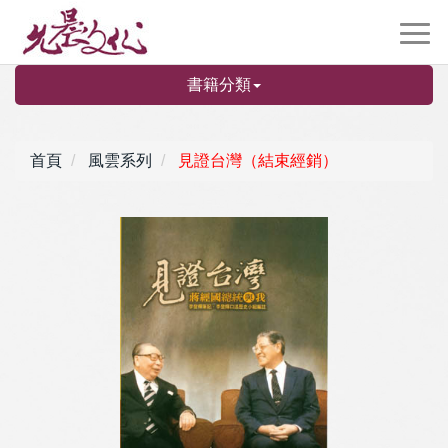
書籍分類
首頁
風雲系列
見證台灣（結束經銷）