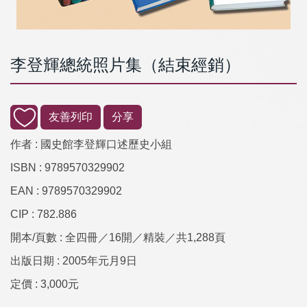
李登輝總統照片集（結束經銷）
友善列印
分享
作者 :
國史館李登輝口述歷史小組
ISBN :
9789570329902
EAN :
9789570329902
CIP :
782.886
開本/頁數 :
全四冊／16開／精裝／共1,288頁
出版日期 :
2005年元月9日
定價 :
3,000元