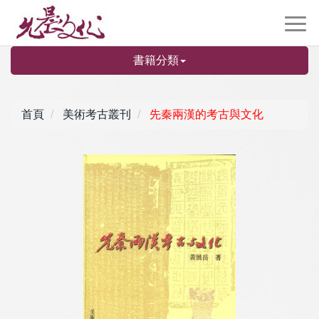
書籍分類
首頁
美術考古叢刊
先秦兩漢的考古與文化