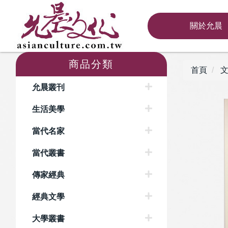
關於允晨
商品分類
首頁
文
允晨叢刊
生活美學
當代名家
當代叢書
傳家經典
經典文學
大學叢書