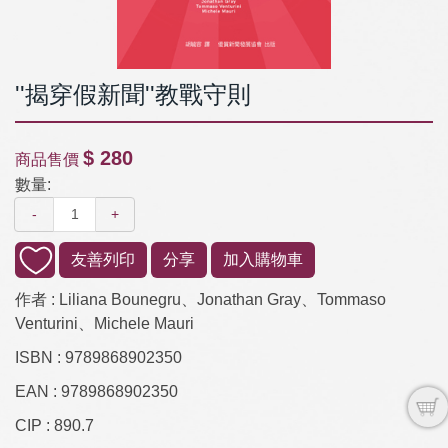
''揭穿假新聞''教戰守則
$ 280
商品售價
數量:
-
+
友善列印
分享
加入購物車
作者 :
Liliana Bounegru、Jonathan Gray、Tommaso
Venturini、Michele Mauri
ISBN :
9789868902350
EAN :
9789868902350
CIP :
890.7