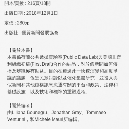
開本/頁數 :
216頁/18開
出版日期 :
2018年12月1日
定價 :
280元
出版社 :
優質新聞發展協會
【關於本書】
本書係荷蘭公共數據實驗室(Public Data Lab)與美國非營
利組織初稿(First Draft)合作的結晶，對於假新聞如何傳
播及辨識極有助益。目的在透過此一快速演變和高度爭
議的議題，促進民眾討論以及催化集體研究，並投入與
假新聞和其他虛構訊息流通有關的平台和政策、法律和
基礎設施，以及技術和標準的重塑過程。
【關於編者】
由Liliana Bounegru、Jonathan Gray、Tommaso
Venturini，和Michele Mauri所編輯。