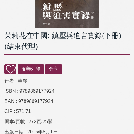
茉莉花在中國: 鎮壓與迫害實錄(下冊)
(結束代理)
友善列印
分享
作者 :
華澤
ISBN :
9789869177924
EAN :
9789869177924
CIP :
571.71
開本/頁數 :
272頁/25開
出版日期 :
2015年8月1日