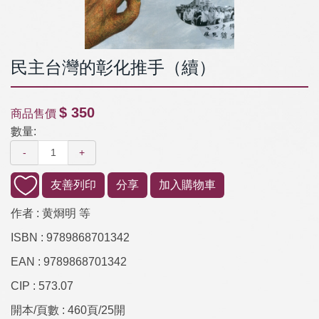
民主台灣的彰化推手（續）
$ 350
商品售價
數量:
-
+
友善列印
分享
加入購物車
作者 :
黄烱明 等
ISBN :
9789868701342
EAN :
9789868701342
CIP :
573.07
開本/頁數 :
460頁/25開