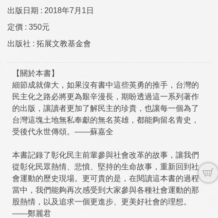
出版日期 :
2018年7月1日
定價 :
350元
出版社 :
拓展文教基金會
【關於本書】
細節成就偉大，如果沒有書中這些英勇的推手，台灣的
民主化之路必將更為艱辛漫長，期盼透過這一系列著作
的出版，讓讀者更加了解民主的珍貴，也讓每一個為了
台灣這塊土地無私奉獻的無名英雄，都能夠留名青史，
受後代永世傳頌。——蘇嘉全
本書記錄了彰化民主前輩參與社會改革的故事，讓我們
從彰化民眾熱情、悲憤、堅持的生命故事，重新回到社
會運動的歷史現場。更可貴的是，在閱讀這本書的過程
當中，我們能夠再次感受到大家參與各種社會運動的那
股熱情，以及追求一個更進步、更美好社會的理想。
——鄭麗君