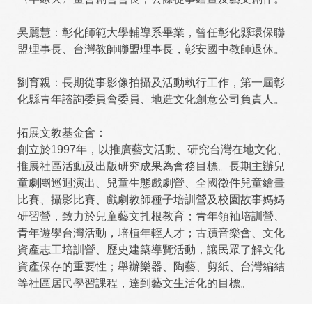
吳麗慧：彰化師範大學輔導系畢業，曾任彰化縣環保聯
盟理事長、台灣教師聯盟理事長，彰安國中教師退休。
劉育親：長期從事影像拍攝及活動執行工作，第一屆彰
化縣青年諮詢委員會委員、地造文化創意公司負責人。
拓展文教基金會：
創立於1997年，以推廣藝文活動、研究台灣在地文化、
推展社區活動及出版研究成果為會務目標。長期主辦兒
童劇團巡迴演出、兒童生態戲劇營、全國徵件兒童繪畫
比賽、攝影比賽、戲劇教師種子培訓營及校園故事媽媽
研習營，致力於兒童藝文扎根教育；青年領袖培訓營、
青年遊學台灣活動，培植年輕人才；古蹟音樂會、文化
資產志工培訓營、歷史建築導覽活動，讓民眾了解文化
資產保存的重要性；舉辦樂器、陶藝、剪紙、台灣編結
等社區居民學習課程，達到藝文生活化的目標。