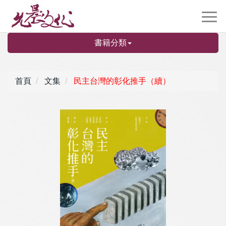
書籍分類
首頁
文集
民主台灣的彰化推手（續）