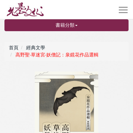
書籍分類
首頁
經典文學
高野聖‧草迷宮‧妖僧記：泉鏡花作品選輯