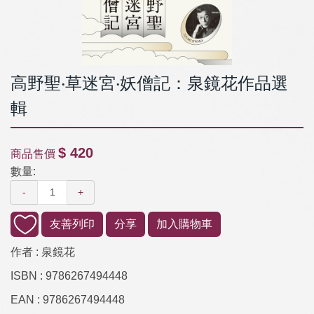
高野聖‧草迷宮‧妖僧記：泉鏡花作品選
輯
$ 420
商品售價
數量:
-
+
友善列印
分享
加入購物車
作者 :
泉鏡花
ISBN :
9786267494448
EAN :
9786267494448