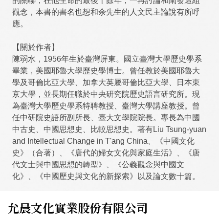
的關聯，在他生命的最後十餘年，一再討論和闡發這組
觀念，本書的書名也想和余先生的人文民主論說有所呼
應。
【關於作者】
陳弱水，1956年生於臺灣屏東。國立臺灣大學歷史學系
畢業，美國耶魯大學歷史學博士。曾任教於美國耶魯大
學及哥倫比亞大學、加拿大英屬哥倫比亞大學、日本東
京大學，並長期任職於中央研究院歷史語言研究所。現
為臺灣大學歷史學系特聘教授、臺灣大學講座教授。曾
任中研院史語所副所長、臺大文學院院長。專長為中國
中古史、中國思想史、比較思想史。著有Liu Tsung-yuan
and Intellectual Change in T'ang China、《中國文化
史》（合著）、《唐代的婦女文化與家庭生活》、《唐
代文士與中國思想的轉型》、《公義觀念與中國文
化》、《中國歷史與文化的新探索》以及論文數十篇。
允晨文化實業股份有限公司