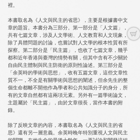
裡。
本書取名為《人文與民主的省思》，主要是根據書中文
章的題旨。本書分為三部分。第一部分是「人文篇」，
共有七篇文章，涉及人文學術、人文教育和人文現象，
除了具體問題的討論，也嘗試對人文學的根本性質有所
探察。第二部分是「民主篇」，也收了七篇文章，幾乎
都和近年香港與臺灣的情勢有關，但其中含有不少關於
自由民主體制與民主防衛的原則性論述。第三部分是
「余英時的學術與思想」，收有五篇文章，這些文章性
質不一，不全是有關學術與思想的闡述，但余先生的整
個生命都離不開他作為學者和公共知識分子的身分，所
有的文章自然都有這兩項元素。另外有一篇學術論文，
主題屬於「民主篇」，由於文章很長，當作本書的附
錄。
除了反映文章的內容，本書取名為《人文與民主的省
思》還有另一層意義。余英時晚年特別重視人文與民主