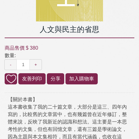
人文與民主的省思
商品售價
$ 380
數量:
-
+
友善列印
分享
加入購物車
【關於本書】
這本書收集了我的二十篇文章，大部分是這三、四年內
寫的，比較舊的文章當中，也有幾篇曾在近年修訂，整
體來說，反映了我新近的認識和想法。這主要是一本思
考性的文集，但也有回憶文章，還有三篇是學術論文，
因為主題與本文集相符，而且有當代涵義，也收在這