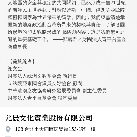
太地區的安全與穩定的共同關切，已然形成一個21世紀
的海洋民主世界觀，對應俄羅斯、中國、伊朗等亞歐陸
權極權國家為世界帶來的衝擊。因此，我們亟需清楚掌
握新的地緣政治對台灣所帶來的契機與責任，了解各國
所形塑的印太戰略形成的脈絡與內容，這是我們無可迴
避的重要基礎工作。 ——鄭麗君／財團法人青平台基金
會董事長
【關於編者】
謝文生
財團法人綠洲文教基金會 執行長
立法院亞東國會議員友好協會 顧問
中華港澳之友協會研究發展委員會 副主任委員
財團法人青平台基金會 諮詢委員
允晨文化實業股份有限公司
103 台北市大同區民樂街153-1號一樓