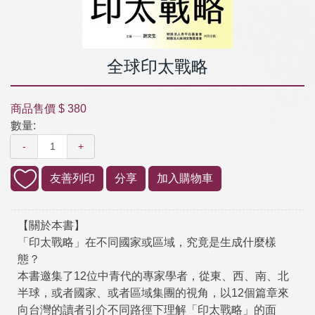
全球印太戰略
商品售價
$ 380
數量:
-
+
友善列印
分享
加入購物車
【關於本書】
「印太戰略」在不同國家或區域，究竟是生成什麼樣
態？
本書邀集了12位中青代的專家學者，從東、西、南、北
半球，或者國家、或者區域集團的視角，以12個篇章來
向台灣的讀者引介不同路徑下理解「印太戰略」的面