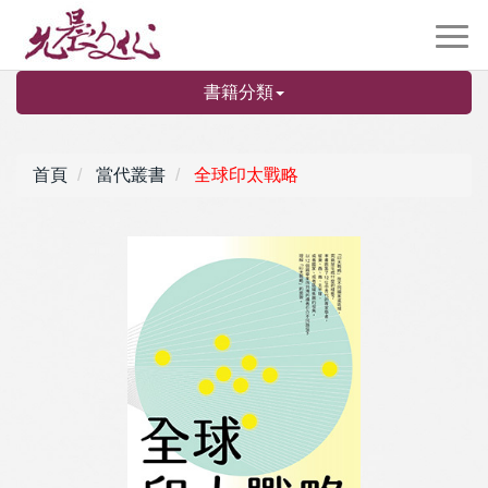
書籍分類
首頁
當代叢書
全球印太戰略