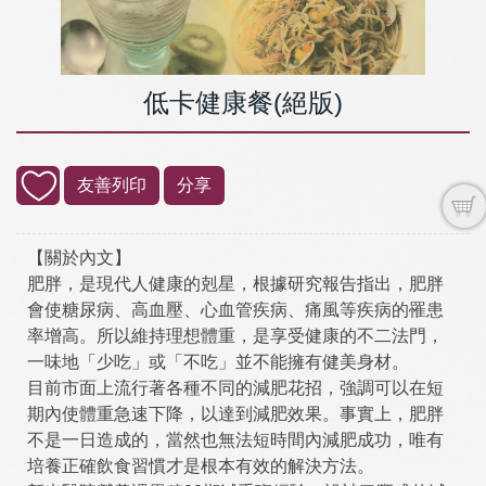
低卡健康餐(絕版)
友善列印
分享
【關於內文】
肥胖，是現代人健康的剋星，根據研究報告指出，肥胖
會使糖尿病、高血壓、心血管疾病、痛風等疾病的罹患
率增高。所以維持理想體重，是享受健康的不二法門，
一味地「少吃」或「不吃」並不能擁有健美身材。
目前市面上流行著各種不同的減肥花招，強調可以在短
期內使體重急速下降，以達到減肥效果。事實上，肥胖
不是一日造成的，當然也無法短時間內減肥成功，唯有
培養正確飲食習慣才是根本有效的解決方法。