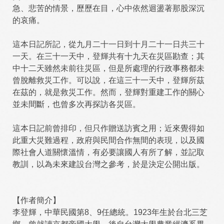
急、悲苦的情景，歷歷在目，心中依然迴盪著那股深沉
的哀痛。
這本日記所記，從九月二十一日到十月二十一日共三十
一天。在三十一天中，登輝共有十九天在災區勘查；其
中十二天雖然未前往災區，但是所處理的行政事務都未
曾脫離救災工作。可以說，在這三十一天中，登輝所茲
在茲的，就是救災工作。然而，登輝對重建工作的關心
並未間斷，也曾多次再探訪各災區。
這本日記前曾排印，但只作贈送訪賓之用；近來覺得如
此重大災難過程，政府與民間合作無間的表現，以及國
際社會人道關懷溫情，有必要讓國人有所了解，並記取
教訓，以為未來建設台灣之參考，於是決定公開出版。
【作者簡介】
李登輝，中華民國第8、9任總統。1923年生於台北三芝