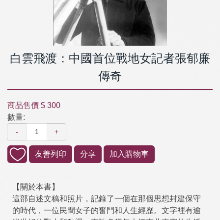
白雲飛渡：中國首位戰地女記者張郁廉
傳奇
商品售價
$ 300
數量:
-
+
友善列印
分享
加入購物車
【關於本書】
這部自述文稿和照片，記錄了一個在那個思想封建保守
的時代，一位民間女子的奮鬥和人生經歷。文字裡有逾