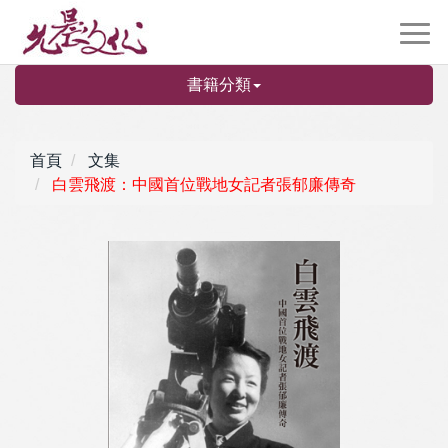
書籍分類
首頁
文集
白雲飛渡：中國首位戰地女記者張郁廉傳奇