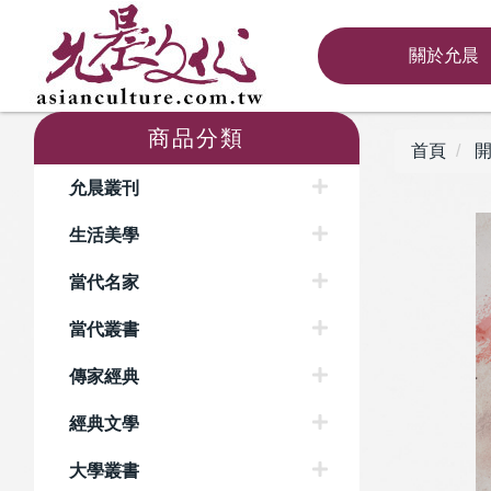
關於允晨
商品分類
首頁
開
允晨叢刊
生活美學
當代名家
當代叢書
傳家經典
經典文學
大學叢書