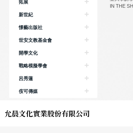
拓展
IN THE
新世紀
憬藝出版社
世安文教基金會
開學文化
戰略模擬學會
呂秀蓮
侒可傳媒
允晨文化實業股份有限公司