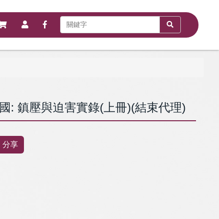
: 鎮壓與迫害實錄(上冊)(結束代理)
分享