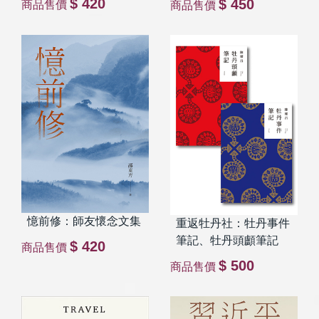
$ 420
$ 450
商品售價
商品售價
憶前修：師友懷念文集
重返牡丹社：牡丹事件
筆記、牡丹頭顱筆記
$ 420
商品售價
$ 500
商品售價