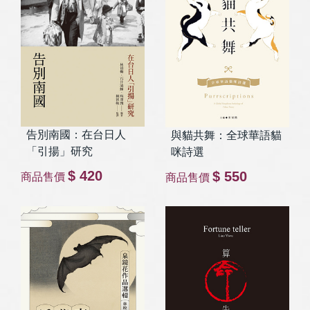
告別南國：在台日人
與貓共舞：全球華語貓
「引揚」研究
咪詩選
$ 420
$ 550
商品售價
商品售價