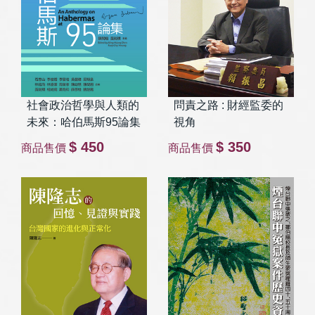
社會政治哲學與人類的
問責之路 : 財經監委的
未來：哈伯馬斯95論集
視角
$ 450
$ 350
商品售價
商品售價