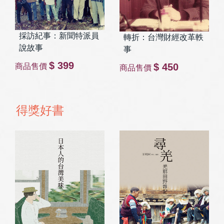
採訪紀事：新聞特派員
轉折：台灣財經改革軼
說故事
事
$ 399
$ 450
商品售價
商品售價
得獎好書