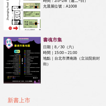
時間：2/3~2/8（週二~日）
允晨展位號：A1008
書魂市集
日期｜8／30（六）
時間｜15:00～21:00
地點｜台北市濟南路（立法院前封
街）
新書上市