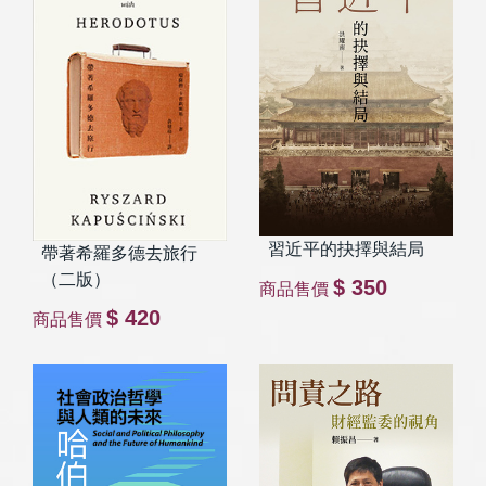
習近平的抉擇與結局
帶著希羅多德去旅行
（二版）
$ 350
商品售價
$ 420
商品售價