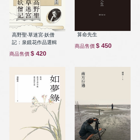
算命先生
高野聖‧草迷宮‧妖僧
記：泉鏡花作品選輯
$ 450
商品售價
$ 420
商品售價