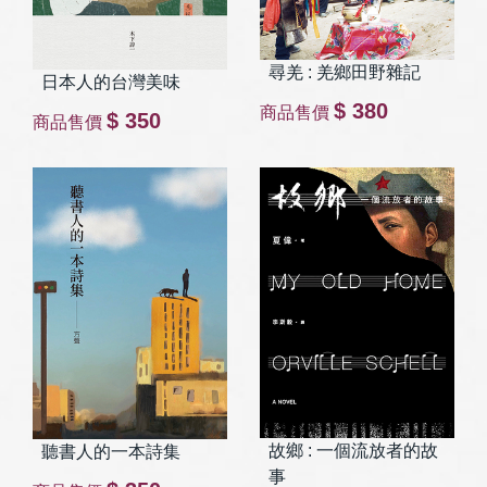
尋羌 : 羌鄉田野雜記
日本人的台灣美味
$ 380
商品售價
$ 350
商品售價
故鄉 : 一個流放者的故
聽書人的一本詩集
事