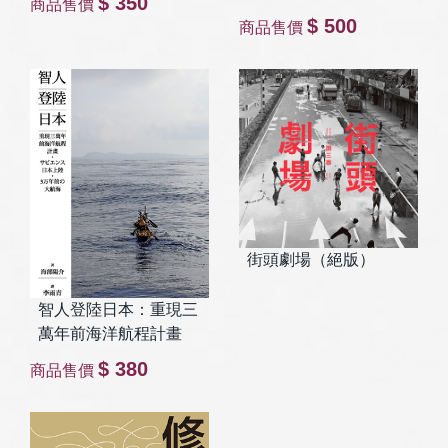
$ 350
商品售價
$ 500
商品售價
街頭劇場（絕版）
智人登陸日本：重現三
萬年前海洋航程計畫
$ 380
商品售價