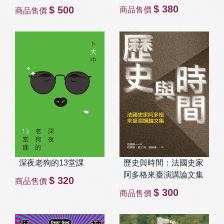
$ 380
$ 500
商品售價
商品售價
深夜老狗的13堂課
歷史與時間：法國史家
阿多格來臺演講論文集
$ 320
商品售價
$ 300
商品售價