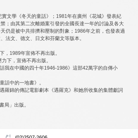
紀實文學《冬天的童話》；1981年在廣州《花城》發表紀
被禁；由其第二次離婚案引發的全國長達一年的討論及各大
天仍是被中共排擠和壓制的對象；1986年之前，也發表過
文、法文、德文、日文和芬蘭文等版本。
下，1989年宣佈不再出版。
壓力下，宣佈不再出版。
在中國的四十年1946-1986》這部42萬字的自傳小
《童話中的一地書》。
了遇羅錦的傳記電影劇本《遇羅克》和她所收集的集體獻詞
鐘書局」出版。
(02)2507-2606