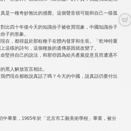
，真是一種奇妙無比的感覺。這個聲音很可能和自己一樣孤
。
。對比四十年後今天的知識份子被收買現象，中國知識份子
識份子的形象。
到現在，都得益於那粒種子在體內發芽和生長。「乾坤特重
刻上這樣的詩句，這個種族的遺傳基因就改變了。
生命堅持自己的說法，和那些因為給共產黨提意見而遭遇不
國的黑人解放宣言相比。
。我們現在都敢說真話了嗎？今天的中國，說真話仍要付出
。
」初中畢業，1965年於「北京市工藝美術學校」畢業，被分