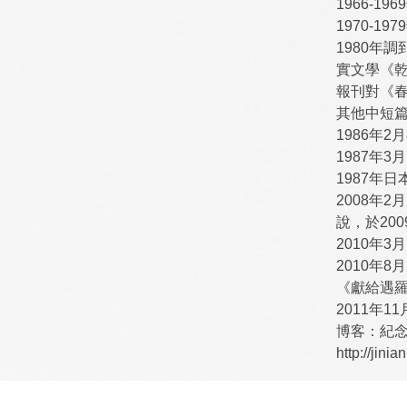
1966-
1970-
1980年
實文學《
報刊對《春
其他中短
1986年
1987年
1987年
2008年
說，於20
2010年
2010年
《獻給遇
2011年
博客：紀念
http://jini