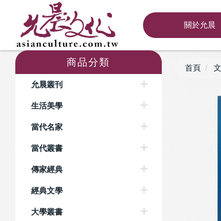
關於允晨
商品分類
首頁
文
允晨叢刊
生活美學
當代名家
當代叢書
傳家經典
經典文學
大學叢書